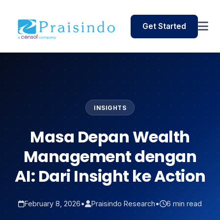
Get Started
INSIGHTS
Masa Depan Wealth
Management dengan
AI: Dari Insight ke Action
February 8, 2026
•
Praisindo Research
•
6 min read