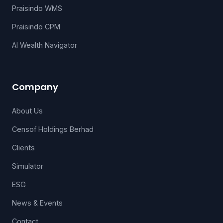
Praisindo WMS
Praisindo CPM
AI Wealth Navigator
Company
About Us
Censof Holdings Berhad
Clients
Simulator
ESG
News & Events
Contact