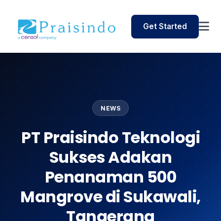
Get Started
NEWS
PT Praisindo Teknologi
Sukses Adakan
Penanaman 500
Mangrove di Sukawali,
Tangerang