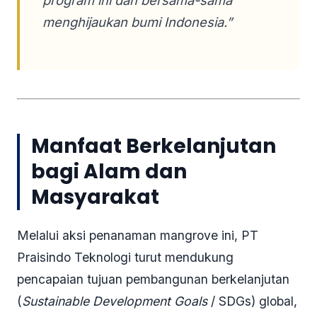
program ini dan bersama-sama
menghijaukan bumi Indonesia.”
Manfaat Berkelanjutan
bagi Alam dan
Masyarakat
Melalui aksi penanaman mangrove ini, PT
Praisindo Teknologi turut mendukung
pencapaian tujuan pembangunan berkelanjutan
(
Sustainable Development Goals
/ SDGs) global,