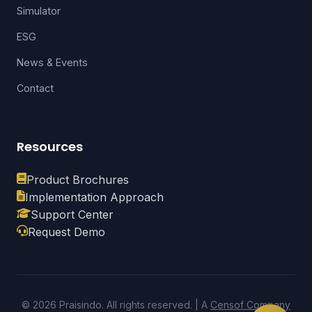
Simulator
ESG
News & Events
Contact
Resources
Product Brochures
Implementation Approach
Support Center
Request Demo
© 2026 Praisindo. All rights reserved. | A
Censof Company